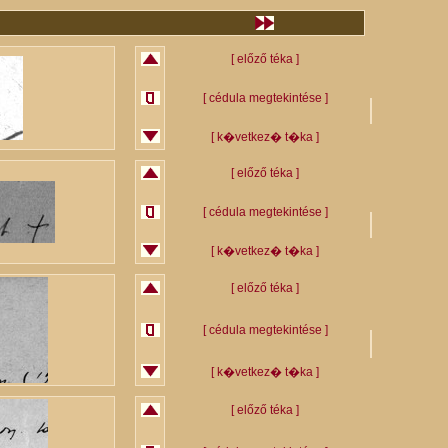
[ előző téka ]
[ cédula megtekintése ]
[ k�vetkez� t�ka ]
[ előző téka ]
[ cédula megtekintése ]
[ k�vetkez� t�ka ]
[ előző téka ]
[ cédula megtekintése ]
[ k�vetkez� t�ka ]
[ előző téka ]