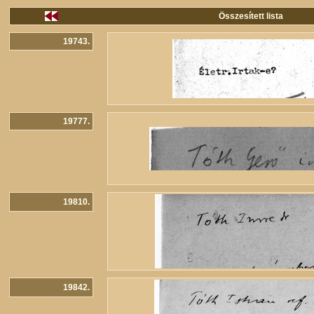
Összesített lista
19743.
19777.
19810.
19842.