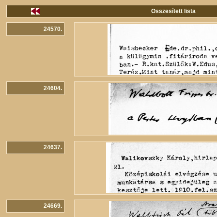
Összesített lista
24570.
24604.
24637.
24669.