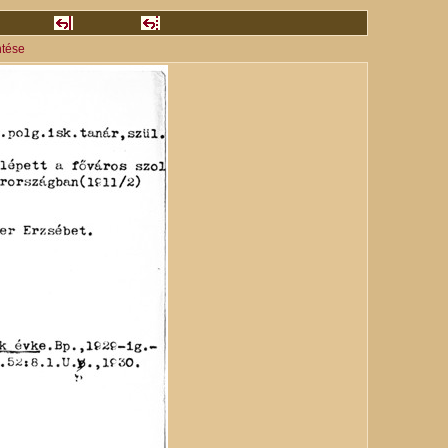
ntése