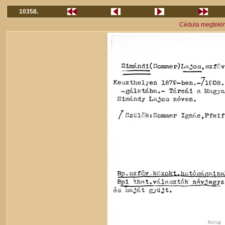
10358.
Cédula megteki