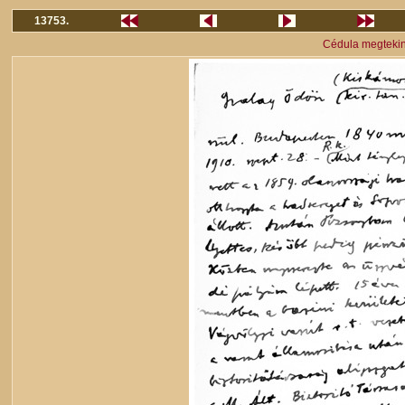
13753.
Cédula megteki