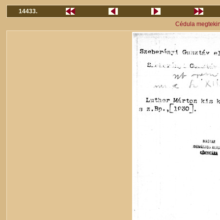
14433.
Cédula megteki