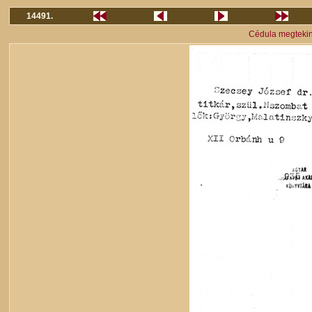
14491.
Cédula megteki