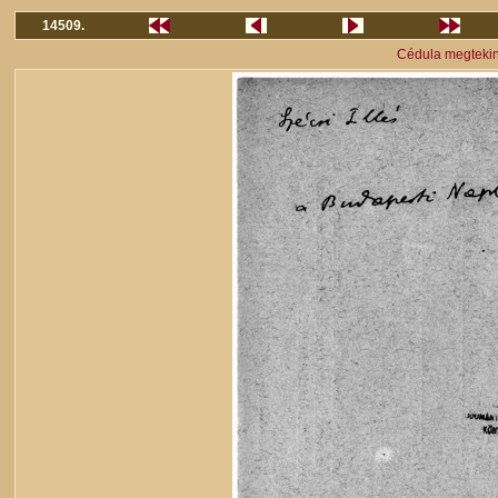
14509.
Cédula megteki