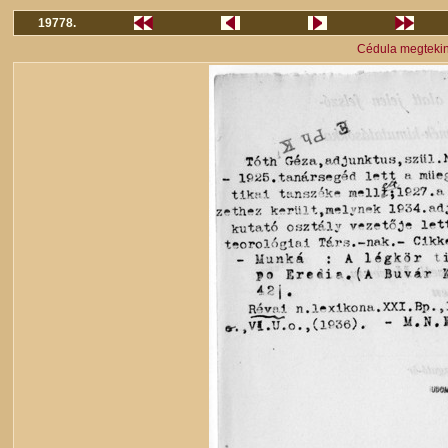
19778.
Cédula megteki