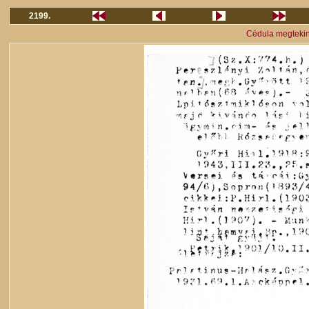
2199.
Cédula megteki