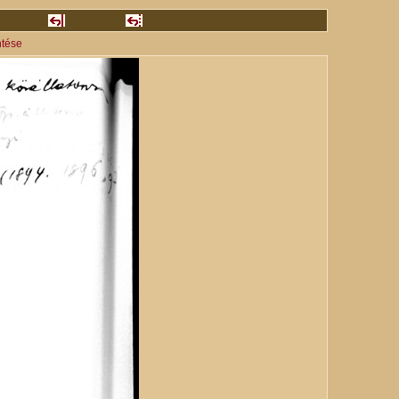
ntése