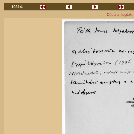
19814.
Cédula megteki