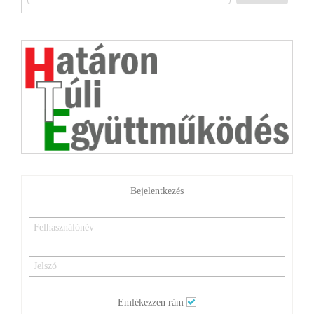
Bejelentkezés
Emlékezzen rám