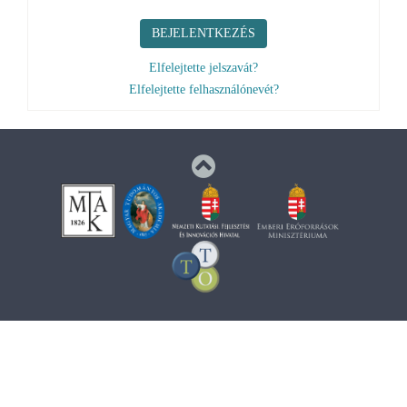
BEJELENTKEZÉS
Elfelejtette jelszavát?
Elfelejtette felhasználónevét?