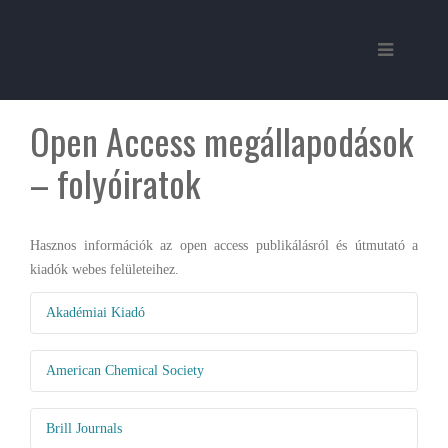
Open Access megállapodások
– folyóiratok
Hasznos információk az open access publikálásról és útmutató a
kiadók webes felületeihez.
Akadémiai Kiadó
American Chemical Society
Brill Journals