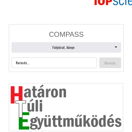
Bejelentkezés