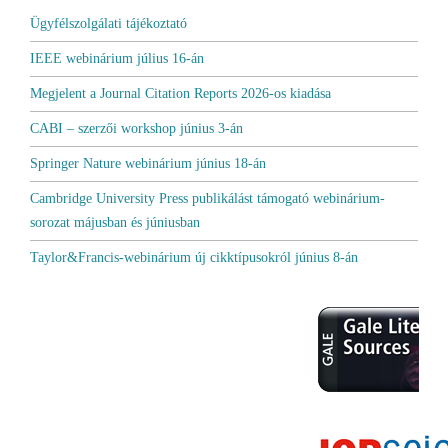
Ügyfélszolgálati tájékoztató
IEEE webinárium július 16-án
Megjelent a Journal Citation Reports 2026-os kiadása
CABI – szerzői workshop június 3-án
Springer Nature webinárium június 18-án
Cambridge University Press publikálást támogató webinárium-
sorozat májusban és júniusban
Taylor&Francis-webinárium új cikktípusokról június 8-án