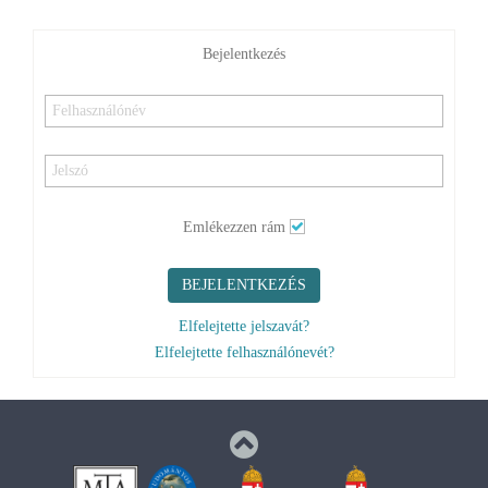
Emlékezzen rám
BEJELENTKEZÉS
Elfelejtette jelszavát?
Elfelejtette felhasználónevét?