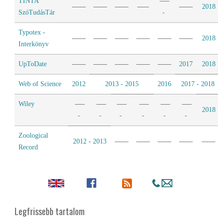
TINTA
2018
SzóTudásTár
Typotex -
2018
Interkönyv
UpToDate
2017
2018
Web of Science
2012
2013 - 2015
2016
2017 - 2018
Wiley
2018
Zoological
2012 - 2013
Record
Legfrissebb tartalom