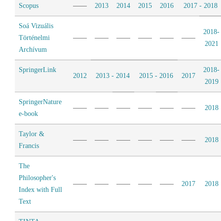
Scopus
2013
2014
2015
2016
2017 - 2018
Soá Vizuális
2018-
Történelmi
2021
Archívum
SpringerLink
2018-
2012
2013 - 2014
2015 - 2016
2017
2019
SpringerNature
2018
e-book
Taylor &
2018
Francis
The
Philosopher's
2017
2018
Index with Full
Text