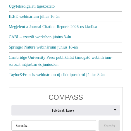
Ügyfélszolgálati tájékoztató
IEEE webinárium július 16-án
Megjelent a Journal Citation Reports 2026-os kiadása
CABI – szerzői workshop június 3-án
Springer Nature webinárium június 18-án
Cambridge University Press publikálást támogató webinárium-
sorozat májusban és júniusban
Taylor&Francis-webinárium új cikktípusokról június 8-án