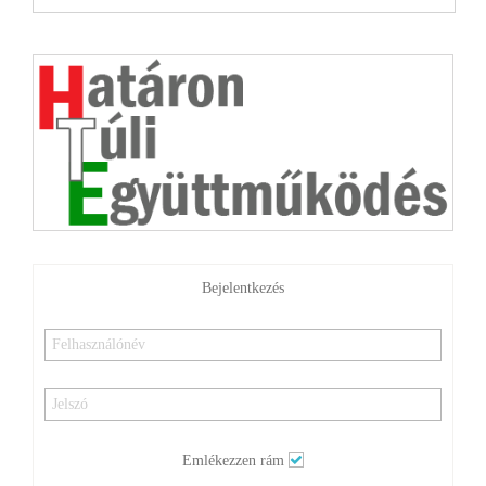
Bejelentkezés
Emlékezzen rám