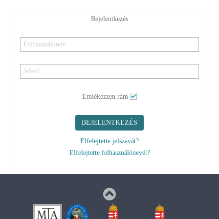
Bejelentkezés
Emlékezzen rám
BEJELENTKEZÉS
Elfelejtette jelszavát?
Elfelejtette felhasználónevét?