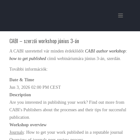
CABI – szerzői workshop június 3-án
A CABI szeretettel vár minden érdeklődőt
CABI author workshop:
how to get published
című webináriumára június 3-án, szerdán.
További információk:
Date & Time
Jun 3, 2026 02:00 PM CEST
Description
Are you interested in publishing your work? Find out more from
CABI's Publishers about the processes and their tips for successful
publication.
Workshop overview
Journals
: How to get your work published in a reputable journal
Overview of journals peer-review process