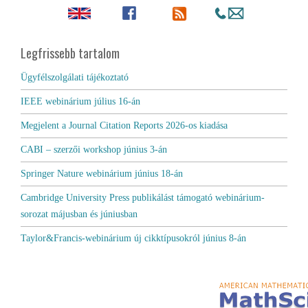
Legfrissebb tartalom
Ügyfélszolgálati tájékoztató
IEEE webinárium július 16-án
Megjelent a Journal Citation Reports 2026-os kiadása
CABI – szerzői workshop június 3-án
Springer Nature webinárium június 18-án
Cambridge University Press publikálást támogató webinárium-
sorozat májusban és júniusban
Taylor&Francis-webinárium új cikktípusokról június 8-án