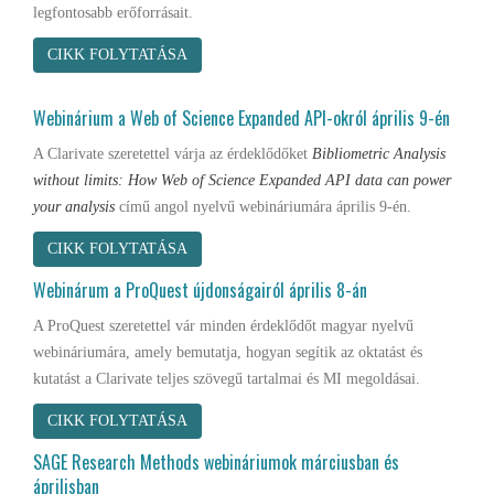
legfontosabb erőforrásait.
CIKK FOLYTATÁSA
Webinárium a Web of Science Expanded API-okról április 9-én
A Clarivate szeretettel várja az érdeklődőket
Bibliometric Analysis
without limits: How Web of Science Expanded API data can power
your analysis
című angol nyelvű webináriumára április 9-én.
CIKK FOLYTATÁSA
Webinárum a ProQuest újdonságairól április 8-án
A ProQuest szeretettel vár minden érdeklődőt magyar nyelvű
webináriumára, amely bemutatja, hogyan segítik az oktatást és
kutatást a Clarivate teljes szövegű tartalmai és MI megoldásai.
CIKK FOLYTATÁSA
SAGE Research Methods webináriumok márciusban és
áprilisban