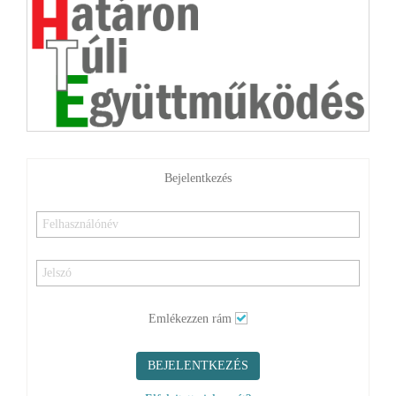
Bejelentkezés
Emlékezzen rám
BEJELENTKEZÉS