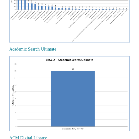
Academic Search Ultimate
ACM Digital Library