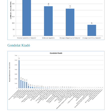
Gondolat Kiadó