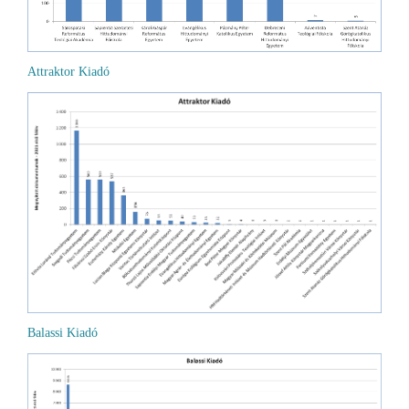
Attraktor Kiadó
Balassi Kiadó