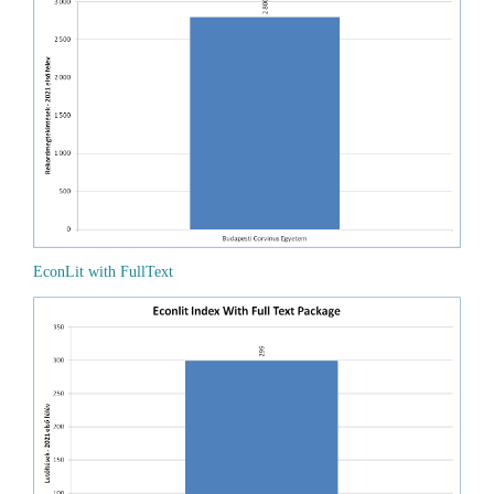
EconLit with FullText