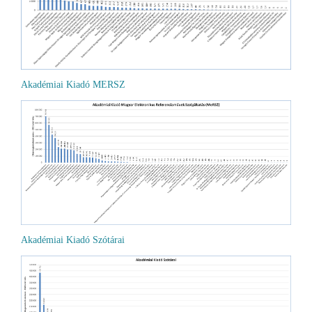
Akadémiai Kiadó MERSZ
Akadémiai Kiadó Szótárai