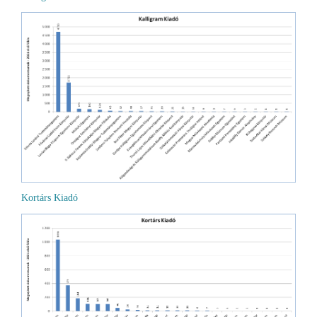
Kortárs Kiadó