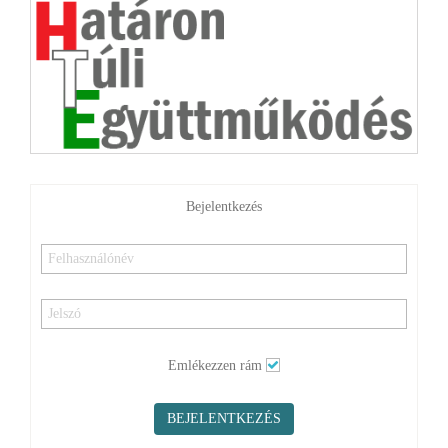
Bejelentkezés
Emlékezzen rám
BEJELENTKEZÉS