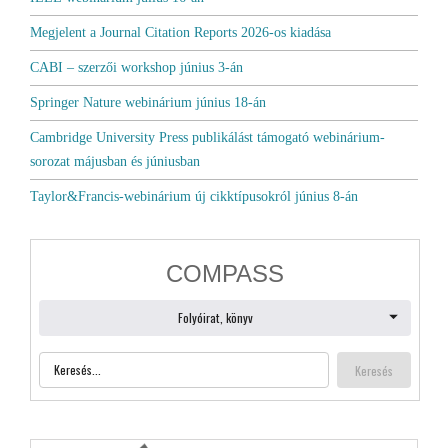
Megjelent a Journal Citation Reports 2026-os kiadása
CABI – szerzői workshop június 3-án
Springer Nature webinárium június 18-án
Cambridge University Press publikálást támogató webinárium-
sorozat májusban és júniusban
Taylor&Francis-webinárium új cikktípusokról június 8-án