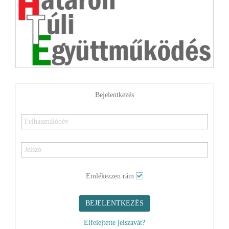
Bejelentkezés
Emlékezzen rám
BEJELENTKEZÉS
Elfelejtette jelszavát?