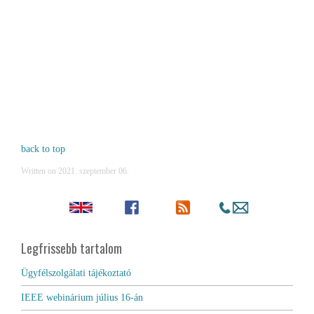
back to top
Written on
2021. szeptember 06
.
Legfrissebb tartalom
Ügyfélszolgálati tájékoztató
IEEE webinárium július 16-án