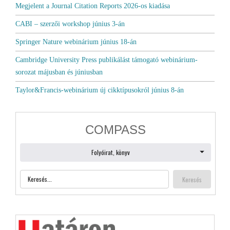
Megjelent a Journal Citation Reports 2026-os kiadása
CABI – szerzői workshop június 3-án
Springer Nature webinárium június 18-án
Cambridge University Press publikálást támogató webinárium-
sorozat májusban és júniusban
Taylor&Francis-webinárium új cikktípusokról június 8-án