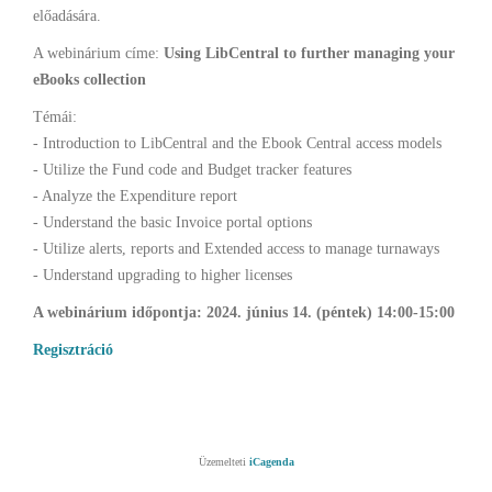
előadására.
A webinárium címe:
Using LibCentral to further managing your
eBooks collection
Témái:
- Introduction to LibCentral and the Ebook Central access models
- Utilize the Fund code and Budget tracker features
- Analyze the Expenditure report
- Understand the basic Invoice portal options
- Utilize alerts, reports and Extended access to manage turnaways
- Understand upgrading to higher licenses
A webinárium időpontja: 2024. június 14. (péntek) 14:00-15:00
Regisztráció
Üzemelteti
iCagenda