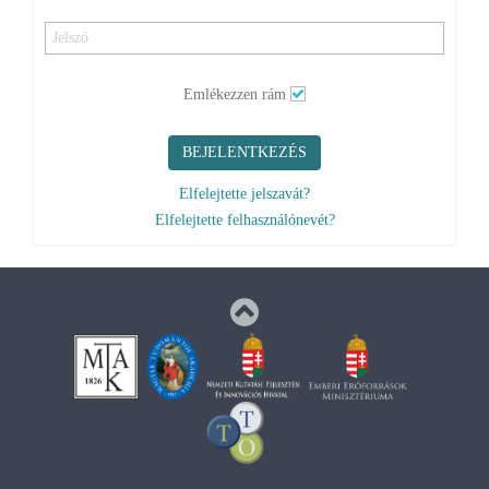
Emlékezzen rám
BEJELENTKEZÉS
Elfelejtette jelszavát?
Elfelejtette felhasználónevét?