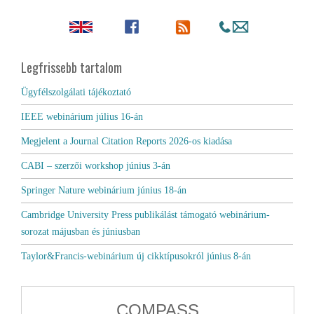
Legfrissebb tartalom
Ügyfélszolgálati tájékoztató
IEEE webinárium július 16-án
Megjelent a Journal Citation Reports 2026-os kiadása
CABI – szerzői workshop június 3-án
Springer Nature webinárium június 18-án
Cambridge University Press publikálást támogató webinárium-
sorozat májusban és júniusban
Taylor&Francis-webinárium új cikktípusokról június 8-án