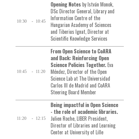
Opening Notes
by István Monok,
DSc Director General, Library and
Information Centre of the
10:30
-
10:45
Hungarian Academy of Sciences
and Tiberius Ignat, Director at
Scientific Knowledge Services
From Open Science to CoARA
and Back: Reinforcing Open
Science Policies Together.
Eva
Méndez, Director of the Open
10:45
-
11:20
Science Lab at The Universidad
Carlos III de Madrid and CoARA
Steering Board Member
Being impactful in Open Science
- the role of academic libraries.
Julien Roche, LIBER President,
11:20
-
12:15
Director of Libraries and Learning
Center at University of Lille