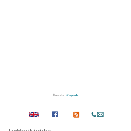
Üzemelteti
iCagenda