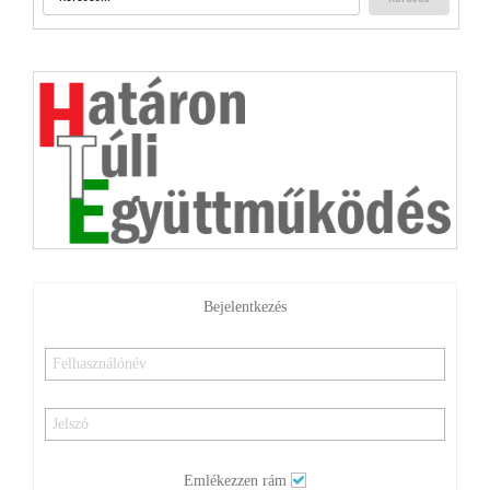
Bejelentkezés
Emlékezzen rám