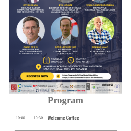
Program
Welcome Coffee
10:00
-
10:30