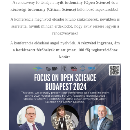
A rendezvény fő témája a
nyílt tudomány (Open Science)
és a
közösségi tudomány (Citizen Science)
különböző aspektusokból.
A konferencia meghívott előadói kitűnő szakemberek, nevükben is
szeretettel hívunk minden érdeklődőt, hogy aktív részese legyen a
rendezvénynek!
A konferencia előadásai angol nyelvűek.
A részvétel ingyenes, ám
a korlátozott férőhelyek miatt (max. 100 fő) regisztrációhoz
kötött.