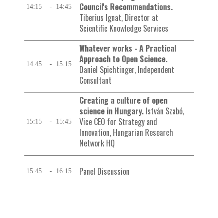
Council's Recommendations.
14:15
-
14:45
Tiberius Ignat, Director at
Scientific Knowledge Services
Whatever works - A Practical
Approach to Open Science.
14:45
-
15:15
Daniel Spichtinger, Independent
Consultant
Creating a culture of open
science in Hungary.
István Szabó,
Vice CEO for Strategy and
15:15
-
15:45
Innovation, Hungarian Research
Network HQ
Panel Discussion
15:45
-
16:15