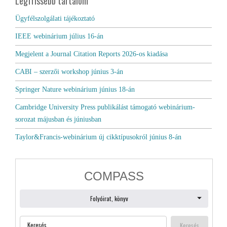
Legfrissebb tartalom
Ügyfélszolgálati tájékoztató
IEEE webinárium július 16-án
Megjelent a Journal Citation Reports 2026-os kiadása
CABI – szerzői workshop június 3-án
Springer Nature webinárium június 18-án
Cambridge University Press publikálást támogató webinárium-
sorozat májusban és júniusban
Taylor&Francis-webinárium új cikktípusokról június 8-án