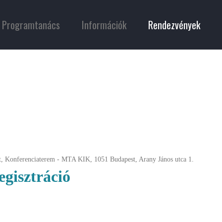
Programtanács
Információk
Rendezvények
, Konferenciaterem - MTA KIK, 1051 Budapest, Arany János utca 1.
egisztráció