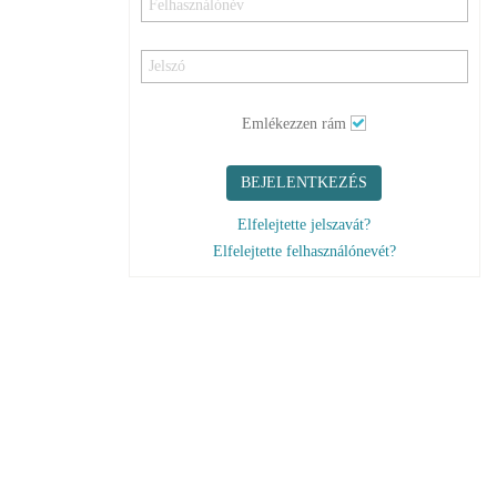
Emlékezzen rám
BEJELENTKEZÉS
Elfelejtette jelszavát?
Elfelejtette felhasználónevét?