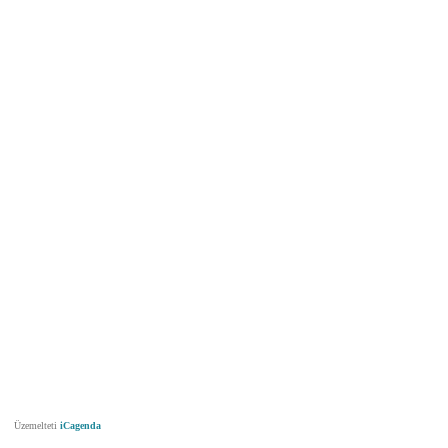
Üzemelteti
iCagenda