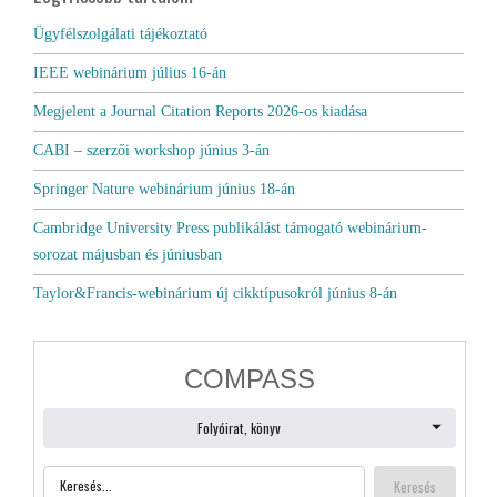
Ügyfélszolgálati tájékoztató
IEEE webinárium július 16-án
Megjelent a Journal Citation Reports 2026-os kiadása
CABI – szerzői workshop június 3-án
Springer Nature webinárium június 18-án
Cambridge University Press publikálást támogató webinárium-
sorozat májusban és júniusban
Taylor&Francis-webinárium új cikktípusokról június 8-án