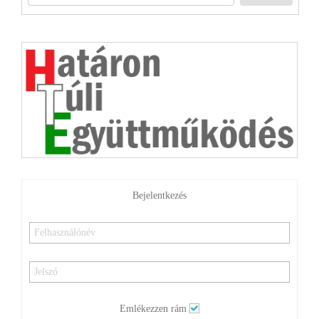
Bejelentkezés
Emlékezzen rám