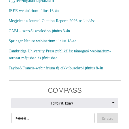
Ügyfélszolgálati tájékoztató
IEEE webinárium július 16-án
Megjelent a Journal Citation Reports 2026-os kiadása
CABI – szerzői workshop június 3-án
Springer Nature webinárium június 18-án
Cambridge University Press publikálást támogató webinárium-
sorozat májusban és júniusban
Taylor&Francis-webinárium új cikktípusokról június 8-án