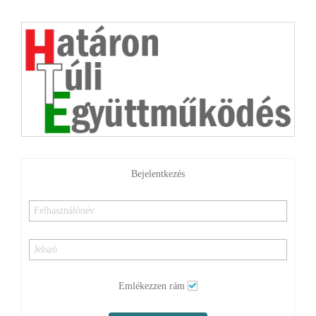
Bejelentkezés
Emlékezzen rám