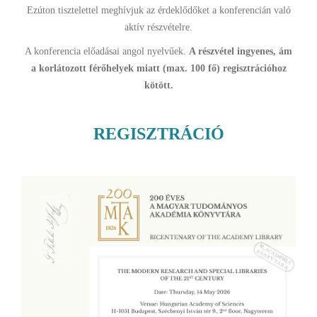
Ezúton tisztelettel meghívjuk az érdeklődőket a konferencián való
aktív részvételre.
A konferencia előadásai angol nyelvűek.
A részvétel ingyenes, ám
a korlátozott férőhelyek miatt (max. 100 fő) regisztrációhoz
kötött.
REGISZTRÁCIÓ