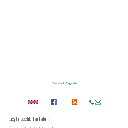
Üzemelteti
iCagenda
Legfrissebb tartalom